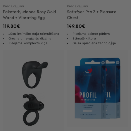
Piedāvājumi
Piedāvājumi
Paketerbjudande Rosy Gold
Satisfyer Pro 2 + Pleasure
Wand + Vibrating Egg
Chest
119.80
€
149.80
€
Jūsu intīmāko daļu stimulēšana
Pieejama pakete pāriem
Grezns un elegants dizains
Stimulē klitoru
Pieejams komplekts viņai
Gaisa spiediena tehnoloģija