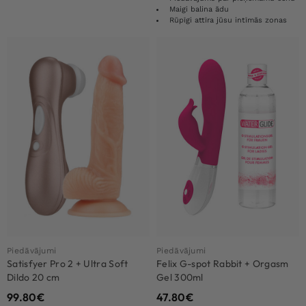
Maigi balina ādu
Rūpīgi attīra jūsu intīmās zonas
Piedāvājumi
Piedāvājumi
Satisfyer Pro 2 + Ultra Soft
Felix G-spot Rabbit + Orgasm
Dildo 20 cm
Gel 300ml
99.80
€
47.80
€