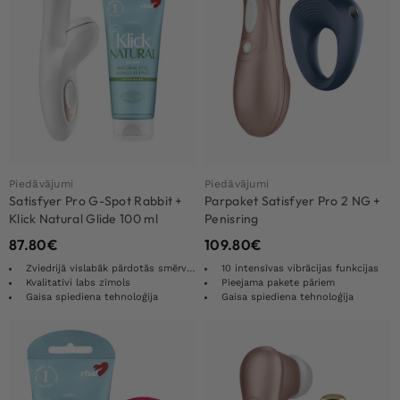
Piedāvājumi
Piedāvājumi
Satisfyer Pro G-Spot Rabbit +
Parpaket Satisfyer Pro 2 NG +
Klick Natural Glide 100 ml
Penisring
87.80
€
109.80
€
Zviedrijā vislabāk pārdotās smērvielas
10 intensīvas vibrācijas funkcijas
Kvalitatīvi labs zīmols
Pieejama pakete pāriem
Gaisa spiediena tehnoloģija
Gaisa spiediena tehnoloģija