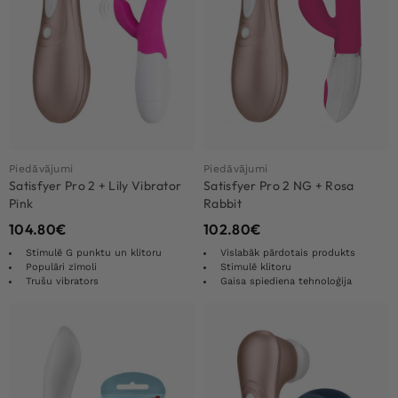
Piedāvājumi
Piedāvājumi
Satisfyer Pro 2 + Lily Vibrator
Satisfyer Pro 2 NG + Rosa
Pink
Rabbit
104.80
€
102.80
€
Stimulē G punktu un klitoru
Vislabāk pārdotais produkts
Populāri zīmoli
Stimulē klitoru
Trušu vibrators
Gaisa spiediena tehnoloģija