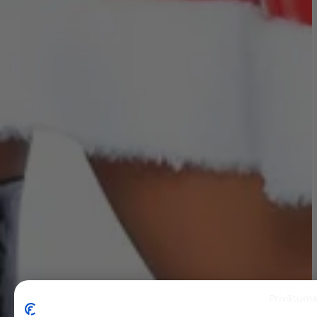
Privātuma